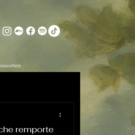
ouvelles
che remporte