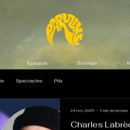
À propos
Boutique
N
ée
Spectacles
Prix
24 nov. 2025
1 min de lecture
Charles Labrè