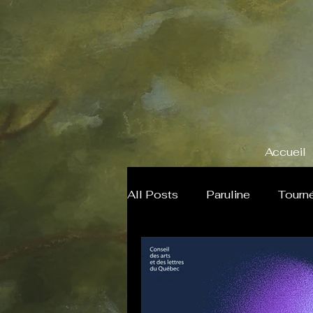
Accueil
All Posts
Paruline
Tourn