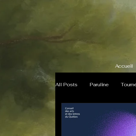
Accueil
All Posts
Paruline
Tourn