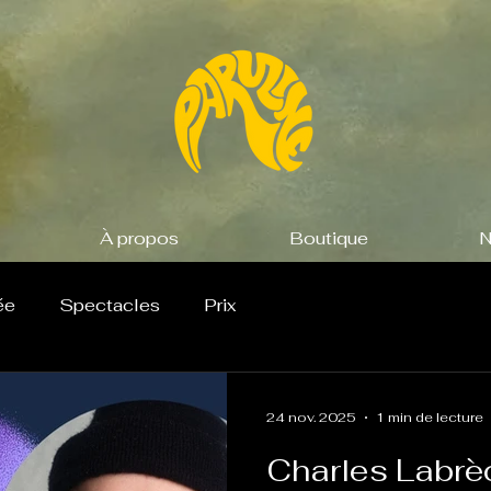
À propos
Boutique
N
ée
Spectacles
Prix
24 nov. 2025
1 min de lecture
Charles Labrè