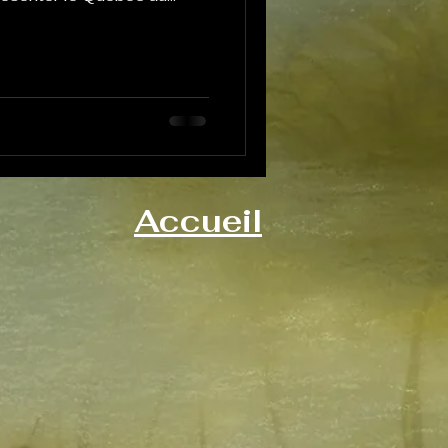
à Glasgow, dans le cadre
ions.
Accueil