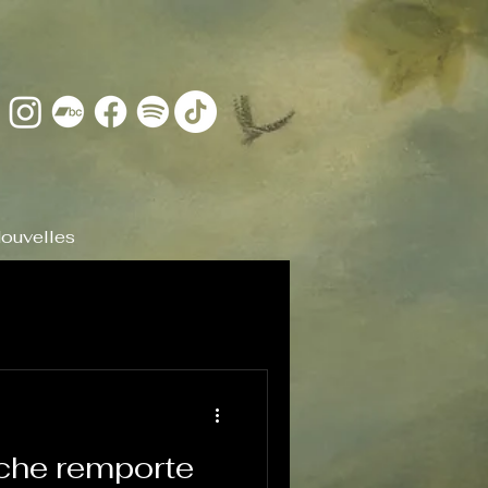
ouvelles
che remporte